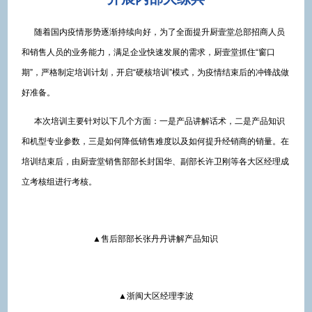
随着国内疫情形势逐渐持续向好，为了全面提升厨壹堂总部招商人员
和销售人员的业务能力，满足企业快速发展的需求，厨壹堂抓住“窗口
期”，严格制定培训计划，开启“硬核培训”模式，为疫情结束后的冲锋战做
好准备。
本次培训主要针对以下几个方面：一是产品讲解话术，二是产品知识
和机型专业参数，三是如何降低销售难度以及如何提升经销商的销量。在
培训结束后，由厨壹堂销售部部长封国华、副部长许卫刚等各大区经理成
立考核组进行考核。
▲售后部部长张丹丹讲解产品知识
▲浙闽大区经理李波