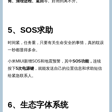
筒、清理进程、返回
等。好用到离不开。
5、SOS求助
时间紧，任务重，只要有关生命安全的事情，真的耽误
一秒都显得多余。
小米MIUI新增SOS和地震预警，其中
SOS功能，
连续
按下
5次电源键
，就能发送自己的位置信息和求助短信
给紧急联系人。
6、生态字体系统