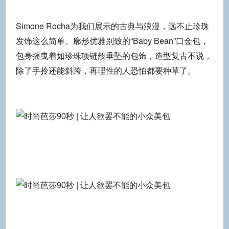
Simone Rocha为我们展示的古典与浪漫，远不止珍珠
发饰这么简单。廓形优雅别致的“Baby Bean”口金包，
包身摇曳着如珍珠项链般垂坠的包饰，造型复古不说，
除了手拎还能斜跨，再理性的人恐怕都要种草了。