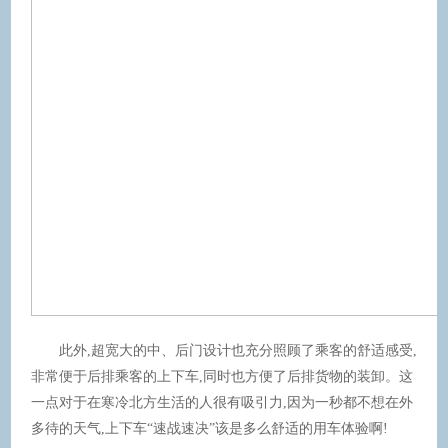
此外,超宽大的中、后门设计也充分照顾了乘客的舒适感受,
非常便于后排乘客的上下车,同时也方便了后排货物的装卸。这
一点对于在寒冷北方生活的人很有吸引力,因为一秒都不想在外
多待的天气,上下车“速战速决”该是多么舒适的用车体验啊!