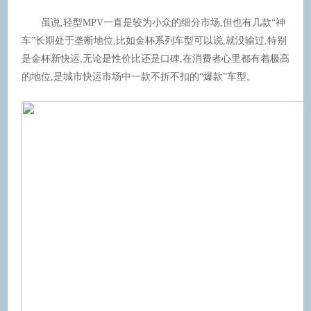
虽说,轻型MPV一直是较为小众的细分市场,但也有几款“神
车”长期处于垄断地位,比如金杯系列车型可以说,就没输过,特别
是金杯新快运,无论是性价比还是口碑,在消费者心里都有着极高
的地位,是城市快运市场中一款不折不扣的“爆款”车型。