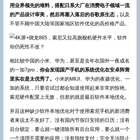
用业界领先的堆料，搭配日系大厂在消费电子领域一流
的产品设计审美，然后再塞入落后的谷歌原生态，
以及
不管不顾中国大陆等国家地区软件优化的高价格产品。
相比较中国的小米、华为，甚至是去年在国外一夜成名
的一加7pro，
你会发现国产手机的系统优化在安卓阵营
里实在是太优秀了。
小米的MIUI、华为的夜摄优化、一
加的系统，只要尝试过都会知道使用起来非常的惊艳。
索尼硬件配置上无敌，但差的就是最后软件本地优化。
并且这种缺少软件本地优化对于使用索尼手机的新消费
者来说太不友好了。没有国内节假日安排的日历；没有
后台锁定，要么就一键清除所有后台应用，要么就一个
一个清理不需要的应用；没有指纹支付；完全无法阻止