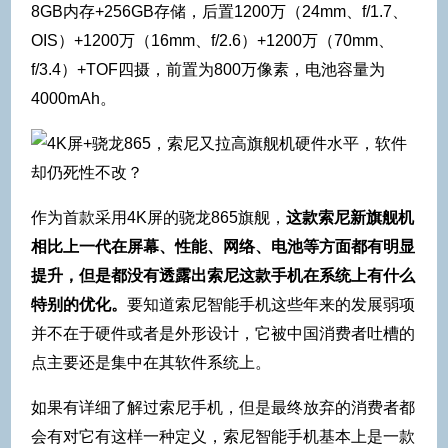
8GB内存+256GB存储，后置1200万（24mm、f/1.7、
OIS）+1200万（16mm、f/2.6）+1200万（70mm、
f/3.4）+TOF四摄，前置为800万像素，电池容量为
4000mAh。
作为首款采用4K屏的骁龙865旗舰，
这款索尼新旗舰机
相比上一代在屏幕、性能、网络、电池等方面都有明显
提升，但是都没有透露出索尼这款手机在系统上有什么
特别的优化。
要知道索尼智能手机这些年来的发展弱项
并不在于硬件或者是外形设计，它被中国消费者吐槽的
点主要还是集中在其软件系统上。
如果有详细了解过索尼手机，但是最终放弃的消费者都
会有对它有这样一种定义，索尼智能手机基本上是一款