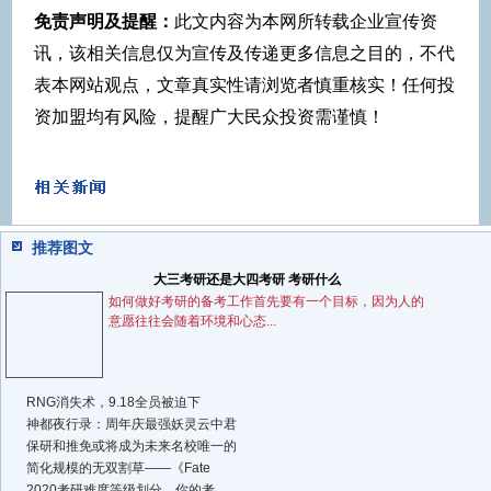
免责声明及提醒：
此文内容为本网所转载企业宣传资
讯，该相关信息仅为宣传及传递更多信息之目的，不代
表本网站观点，文章真实性请浏览者慎重核实！任何投
资加盟均有风险，提醒广大民众投资需谨慎！
推荐图文
大三考研还是大四考研 考研什么
如何做好考研的备考工作首先要有一个目标，因为人的
意愿往往会随着环境和心态...
RNG消失术，9.18全员被迫下
神都夜行录：周年庆最强妖灵云中君
保研和推免或将成为未来名校唯一的
简化规模的无双割草——《Fate
2020考研难度等级划分，你的考