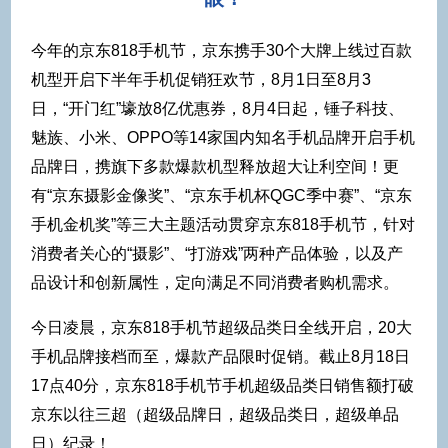
今年的京东818手机节，京东携手30个大牌上线过百款
机型开启下半年手机促销狂欢节，8月1日至8月3
日，“开门红”壕放8亿优惠券，8月4日起，锤子科技、
魅族、小米、OPPO等14家国内知名手机品牌开启手机
品牌日，携旗下多款爆款机型释放超大让利空间！更
有“京东摄影金像奖”、“京东手机杯QGC季中赛”、“京东
手机金机奖”等三大主题活动贯穿京东818手机节，针对
消费者关心的“摄影”、“打游戏”两种产品体验，以及产
品设计和创新属性，定向满足不同消费者购机需求。
今日凌晨，京东818手机节超级品类日全线开启，20大
手机品牌接档而至，爆款产品限时促销。截止8月18日
17点40分，京东818手机节手机超级品类日销售额打破
京东以往三超（超级品牌日，超级品类日，超级单品
日）纪录！