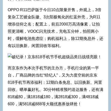
OPPO R11巴萨版于今日10点限量开售，外观上，3倍
复杂工艺镀金队徽、3次阳极氧化的红蓝外壳，为R11
增添信仰之名；配置上，前后2000万高清像素，让拍
照更清晰，VOOC闪充技术，充电五分钟，拍照两小
时，缓解电池焦虑症；购机福利上，除12期免息外，还
有以旧换新、闲置回收等福利。
而京东作为本次手机节的主办方，手机行业的第一平
台，厂商品牌的当红“经纪人”，又为力度空前的京东
818手机节再添福利：12期白条免息、以旧换新、闲置
回收、晒单赢好礼、30分钟精准预约送达服务，还有满
818减80，满1818减180，满2818减300，满4818减
600，满5818减888等大额优惠券放肆抢！