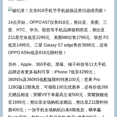
14点开始，OPPO A57仅售818元，努比亚、美图、三
星、HTC、华为、联想等手机品牌接档而至，努比亚
Z11星空灰低至2299元、美图M8仅售2799元、联想 P2
低至1499元、三星 Galaxy S7 edge售价3688元，还有
OPPO A59s低至818元限时抢！
另外，Apple、360手机、黑莓、锤子科技等11大手机
品牌还有更多福利可享：iPhone 7低至4299元；
360N5s及360N5低配版限时特惠100元；坚果 Pro
128G版12期免息，可领取100元优惠券，还有价值266
元赠品相送；荣耀V9下单最高立省500元，荣耀旗舰低
至1699元；努比亚全场购机送赠品，努比亚Z11限时特
惠400元；一加手机全场购机白条6期免息，晒单赢