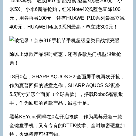
Beats耳机；魅族pro7 新品抢购,魅蓝x优惠200元；小
米5X、小米6新品抢购，红米Note4X浅蓝色直降100
元，用券再减100元；还有HUAWEI P10系列最高立减
400元，HUAWEI Mate9系列最高下单立减300元！
除以上爆款产品限时钜惠，还有多款热门机型限量抢
购！
18日0点，SHARP AQUOS S2 全面屏手机再次开抢，
作为夏普回归的诚意之作，SHARP AQUOS S2配备
5.5英寸异形全面屏（全球首款），搭载RoboS智能助
手，作为回归的首款产品，诚意十足。
黑莓KEYone同样在0点开启抢购，作为黑莓最新一款
全键盘手机，又有专有的DTEK技术、全时加密硬盘加
持，火爆程度可想而知。