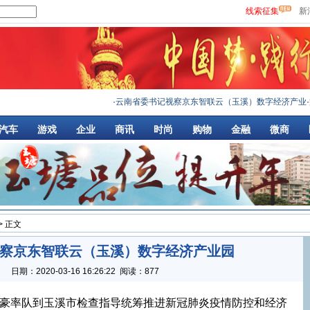
线索征集
新
·
云南省委书记视察京东智联云（玉溪）数字经济产业
·
益通
汽车
游戏
企业
商讯
时尚
购物
金融
微商
> 正文
察京东智联云（玉溪）数字经济产业园
：
日期：
2020-03-16 16:26:22
阅读：877
陈豪率队到玉溪市检查指导统筹推进新冠肺炎疫情防控和经济