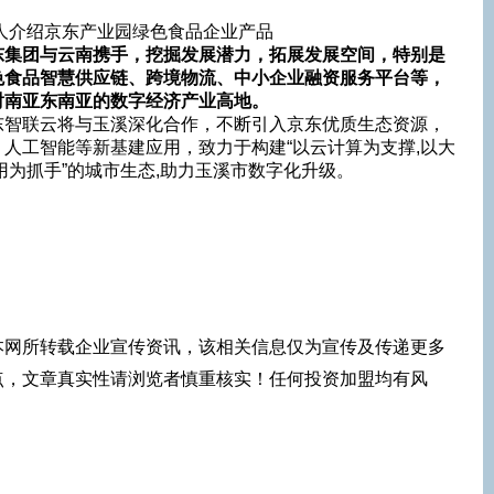
京东产业园绿色食品企业产品
东集团与云南携手，挖掘发展潜力，拓展发展空间，特别是
色食品智慧供应链、跨境物流、中小企业融资服务平台等，
射南亚东南亚的数字经济产业高地。
东智联云将与玉溪深化合作，不断引入京东优质生态资源，
人工智能等新基建应用，致力于构建“以云计算为支撑,以大
用为抓手”的城市生态,助力玉溪市数字化升级。
本网所转载企业宣传资讯，该相关信息仅为宣传及传递更多
点，文章真实性请浏览者慎重核实！任何投资加盟均有风
！