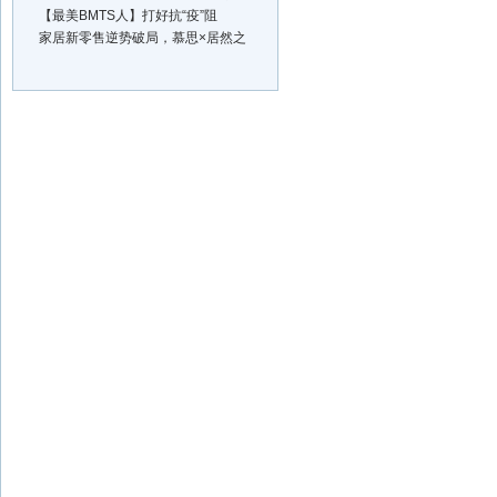
【最美BMTS人】打好抗“疫”阻
家居新零售逆势破局，慕思×居然之