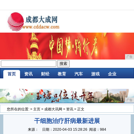
广告
首页
资讯
财经
教育
汽车
游戏
企业
商讯
时尚
购物
金融
微商
区块链
广告
您所在的位置:
>
主页
>
成都大讯网
>
资讯
> 正文
干细胞治疗肝病最新进展
来源：
日期：
2020-04-03 15:28:26
阅读：984