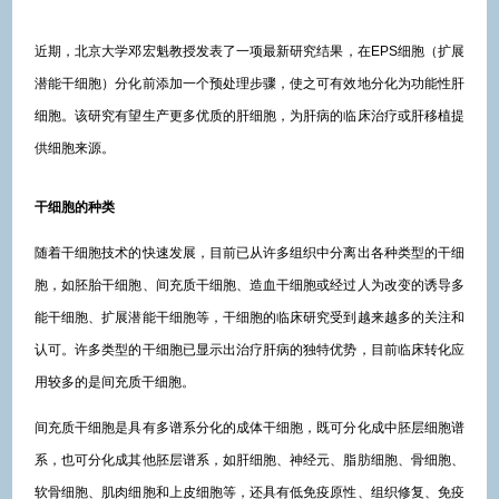
近期，北京大学邓宏魁教授发表了一项最新研究结果，在EPS细胞（扩展
潜能干细胞）分化前添加一个预处理步骤，使之可有效地分化为功能性肝
细胞。该研究有望生产更多优质的肝细胞，为肝病的临床治疗或肝移植提
供细胞来源。
干细胞的种类
随着干细胞技术的快速发展，目前已从许多组织中分离出各种类型的干细
胞，如胚胎干细胞、间充质干细胞、造血干细胞或经过人为改变的诱导多
能干细胞、扩展潜能干细胞等，干细胞的临床研究受到越来越多的关注和
认可。许多类型的干细胞已显示出治疗肝病的独特优势，目前临床转化应
用较多的是间充质干细胞。
间充质干细胞是具有多谱系分化的成体干细胞，既可分化成中胚层细胞谱
系，也可分化成其他胚层谱系，如肝细胞、神经元、脂肪细胞、骨细胞、
软骨细胞、肌肉细胞和上皮细胞等，还具有低免疫原性、组织修复、免疫