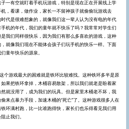
孩子一有空就盯着手机玩游戏，特别是现在正在开展线上学
手机，看课，做作业，家长一不留神孩子就偷偷玩游戏去
的时代是很难想象的，就像我们这一辈人认为没有电的年代
有手机的年代，我们的童年就不快乐了吗？我常常对学生们
但是我们同样很快乐，因为我们有那么多喜欢的游戏，这种
的，就像我们现在不能体会孩子们玩手机的快乐一样。下面
我们童年快乐的源泉。
，这个游戏最大的困难就是铁环比较难找。这种铁环多半是原
，如果把铁环拿掉，木桶容易散架，所以我们就老是盼着家
自然就没用了，成为我们的玩具。但是家里木桶老不坏，我
偷来点暴力手段，加速木桶的“死亡”了。这种游戏很多人在
着铁环满村跑，比一比谁跑得快，家长们也乐得看见我们用
会阻止我们。