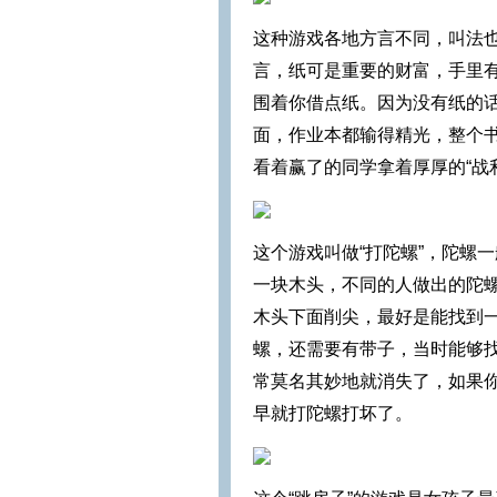
这种游戏各地方言不同，叫法也
言，纸可是重要的财富，手里
围着你借点纸。因为没有纸的
面，作业本都输得精光，整个
看着赢了的同学拿着厚厚的“战
这个游戏叫做“打陀螺”，陀螺
一块木头，不同的人做出的陀
木头下面削尖，最好是能找到
螺，还需要有带子，当时能够
常莫名其妙地就消失了，如果
早就打陀螺打坏了。