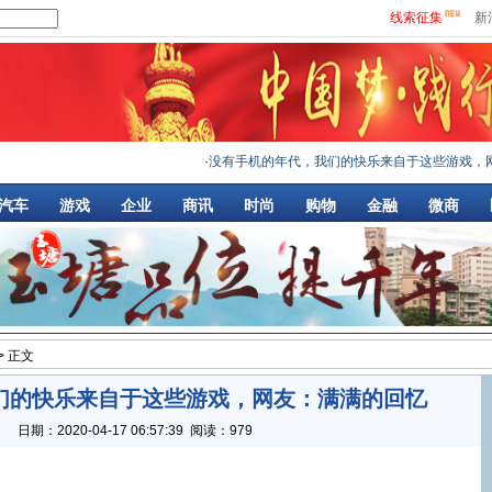
线索征集
新
·
没有手机的年代，我们的快乐来自于这些游戏，网友
汽车
游戏
企业
商讯
时尚
购物
金融
微商
> 正文
们的快乐来自于这些游戏，网友：满满的回忆
：
日期：
2020-04-17 06:57:39
阅读：979