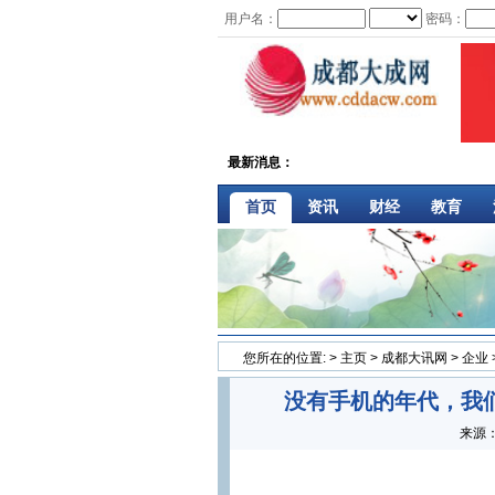
用户名：
密码：
最新消息：
首页
资讯
财经
教育
您所在的位置:
>
主页
>
成都大讯网
>
企业
没有手机的年代，我
来源