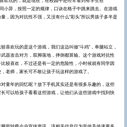
最喜欢玩的，就是现在，在校园中还经常看到有学生在
大同小异，按照一定的规律，口诀在格子中跳来跳去。在游戏
量，因为对抗性不强，又没有什么“彩头”所以男孩子多半是
较喜欢玩的是这个游戏，我们这边叫做“斗鸡”，单腿站立，
作武器攻击对方，双脚落地，摔倒都算输。这个游戏对抗性
子比较喜欢，不过还是有一定的危险性，小时候就有同学因
校，老师，家长可不敢让孩子玩这样的游戏了。
你对童年的回忆呢？放下手机其实还是有很多乐趣的，这些
家长可以给孩子看看这些游戏，让他们从这些游戏中找到快
本网所转载企业宣传资讯，该相关信息仅为宣传及传递更多