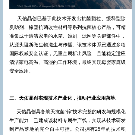
天佑晶创已基于此技术开发出抗菌颗粒、缓释型除
臭助剂、橡塑抗菌改性材料等系列抗菌核心产品，可精
准集成于清洁家电的水箱、滚刷、滤网等关键部件中，
从源头阻断微生物滋生与传播。该技术体系已通过多项
国际权威安全认证，无重金属析出风险，且能稳定适应
清洁家电高温、高湿的工作环境，最终实现母婴家庭级
安全应用。
三、天佑晶创实现技术产业化，推动行业应用落地
天佑晶创具备航天抗菌“锌”技术完整的研发与规模化
生产能力，已建成该材料专属生产线，实现从技术研发
到产品落地的完全自主可控。公司拥有25年的技术积