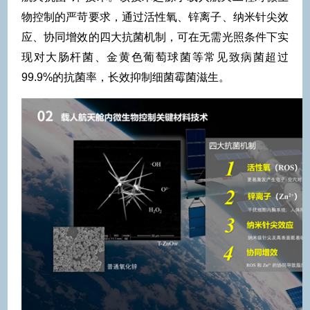
物控制的严苛要求，通过活性氧、锌离子、纳米针尖效
应、协同增效的四大抗菌机制，可在无需光照条件下实
现对大肠杆菌、金黄色葡萄球菌等常见致病菌超过
99.9%的抗菌率，长效抑制细菌霉菌滋生。