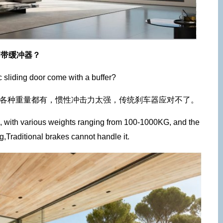
不带缓冲器？
 sliding door come with a buffer?
0KG各种重量都有，惯性冲击力太强，传统刹车器应对不了。
e, with various weights ranging from 100-1000KG, and the
ng,Traditional brakes cannot handle it.