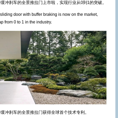
利北窗带缓冲刹车的全景推拉门上市啦，实现行业从0到1的突破。
iding door with buffer braking is now on the market,
 from 0 to 1 in the industry.
利北窗带缓冲刹车的全景推拉门获得全球首个技术专利。