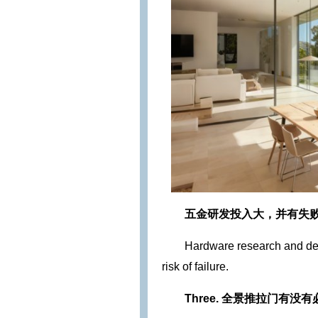
五金研发投入大，并有失
Hardware research and dev
risk of failure.
Three.
全景推拉门有没有