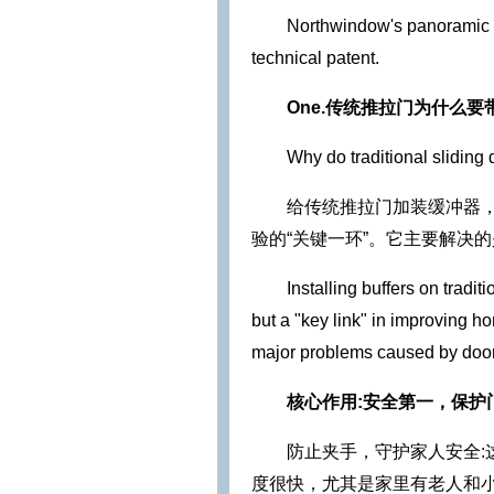
Northwindow's panoramic sl
technical patent.
One.
传统推拉门为什么要
Why do traditional sliding
给传统推拉门加装缓冲器，
验的“关键一环”。它主要解决
Installing buffers on tradit
but a "key link" in improving h
major problems caused by doors
核心作用:安全第一，保护
防止夹手，守护家人安全
度很快，尤其是家里有老人和