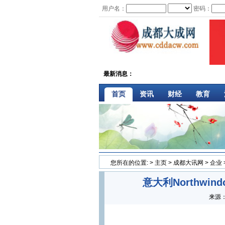
用户名：
密码：
最新消息：
首页
资讯
财经
教育
您所在的位置:
>
主页
>
成都大讯网
>
企业
意大利Northw
来源