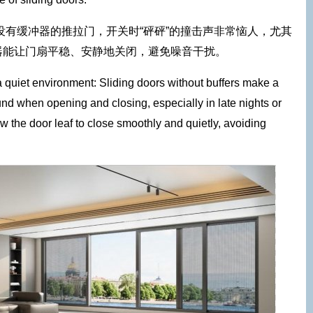
没有缓冲器的推拉门，开关时“砰砰”的撞击声非常恼人，尤其
器能让门扇平稳、安静地关闭，避免噪音干扰。
 quiet environment: Sliding doors without buffers make a
d when opening and closing, especially in late nights or
w the door leaf to close smoothly and quietly, avoiding