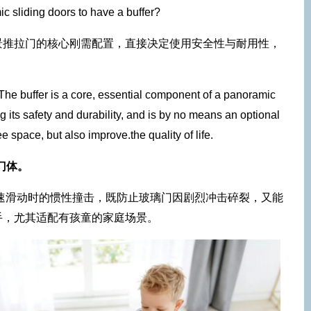
ic sliding doors to have a buffer?
景推拉门的核心刚需配置，直接决定使用安全性与耐用性，
. The buffer is a core, essential component of a panoramic
ng its safety and durability, and is by no means an optional
 space, but also improve.the quality of life.
门体。
快速滑动时的惯性撞击，既防止玻璃门因剧烈冲击碎裂，又能
手，尤其适配有孩童的家庭场景。