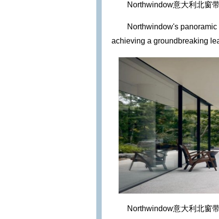
Northwindow意大
Northwindow's panoramic sl
achieving a groundbreaking leap
Northwindow意大