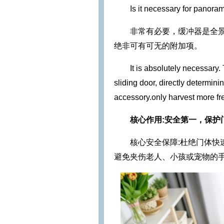
Is it necessary for panoram
非常有必要，缓冲器是全
绝非可有可无的附加项。
It is absolutely necessary
sliding door, directly determini
accessory.only harvest more free
核心作用:安全第一，保护
核心安全保障:杜绝门体
避免夹伤老人、小孩或宠物的