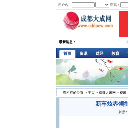
用户名：
密码：
最新消息：
·
新
首页
资讯
财经
教育
您所在的位置:
>
主页
>
成都大讯网
>
资讯
新车炫界领
来源