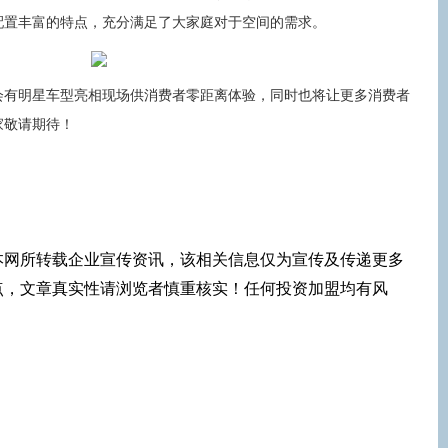
配置丰富的特点，充分满足了大家庭对于空间的需求。
会有明星车型亮相现场供消费者零距离体验，同时也将让更多消费者
家敬请期待！
本网所转载企业宣传资讯，该相关信息仅为宣传及传递更多
点，文章真实性请浏览者慎重核实！任何投资加盟均有风
！