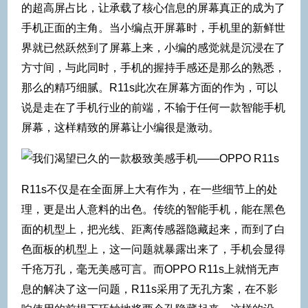
的超高屏占比，让承载了核心信息的屏幕真正的成为了
手机正面的主角。当小编点开屏幕时，手机里的新鲜世
界就已然跃然到了屏幕上来，小编的感觉就是沉浸在了
方寸间，与此同时，手机的握持手感还是那么的熟悉，
那么的精巧细腻。R11s此次在屏幕方面的作为，可以
说是走在了手机行业的前端，不输于任何一款智能手机
屏幕，这样精致的屏幕让小编很是激动。
R11s不仅是在全面屏上大有作为，在一些细节上的处
理，更是出人意料的出色。传统的智能手机，能在黑色
面的机型上，把光线、距离传感器隐藏起来，而到了白
色面板的机型上，这一问题就暴露出来了，手机会显得
千疮万孔，毫无美感可言。而OPPO R11s上就悄无声
息的解决了这一问题，R11s采用了无孔方案，在不影