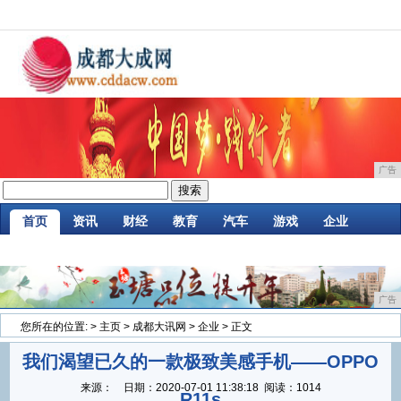
广告
首页
资讯
财经
教育
汽车
游戏
企业
商讯
时尚
购物
金融
微商
区块链
广告
您所在的位置:
>
主页
>
成都大讯网
>
企业
> 正文
我们渴望已久的一款极致美感手机——OPPO
来源：
日期：
2020-07-01 11:38:18
阅读：1014
R11s