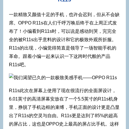
一款精致又颜值十足的手机，也许会迟到，但从不会缺
席。OPPO R11s在人们千呼万唤后终于在上周正式发
布了！小编看到R11s时，可以说是感动到哭，完完全
全的被R11s出乎意料的设计和它的极致外观所折服。
R11s的出现，小编觉得简直是领导了一场智能手机的
革命。跟着小编一起来认识一下这跨时代般的产品
R11s吧。
R11s此次在屏幕上使用了现在很流行的全面屏设计，
6.01英寸的高清屏幕安放在了一个5.5英寸的R11s机身
里，挣脱了手机边框的束缚，手机正面的设计更是凸显
出了R11s的空灵与自由。R11s更是达到了85%的超高
的屏占比，这也是OPPO史上最高的屏占比手机。这样