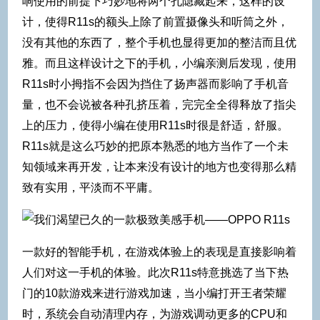
响使用的前提下巧妙地将两个孔隐藏起来，这样的设
计，使得R11s的额头上除了前置摄像头和听筒之外，
没有其他的东西了，整个手机也显得更加的整洁而且优
雅。而且这样设计之下的手机，小编亲测后发现，使用
R11s时小拇指不会因为挡住了扬声器而影响了手机音
量，也不会说被各种孔挤压着，完完全全得释放了指尖
上的压力，使得小编在使用R11s时很是舒适，舒服。
R11s就是这么巧妙的把原本熟悉的地方当作了一个未
知领域来再开发，让本来没有设计的地方也变得那么精
致有实用，平淡而不平庸。
一款好的智能手机，在游戏体验上的表现是直接影响着
人们对这一手机的体验。此次R11s特意挑选了当下热
门的10款游戏来进行游戏加速，当小编打开王者荣耀
时，系统会自动清理内存，为游戏调动更多的CPU和