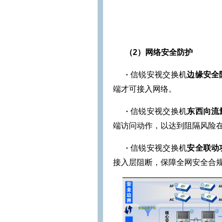
（2）网络安全防护
·
信锐安视交换机
边缘安全
端才可接入网络。
·
信锐安视交换机
东西向流
端访问动作，以达到阻隔风险
·
信锐安视交换机
安全联动
接入层阻断，保障全网安全合