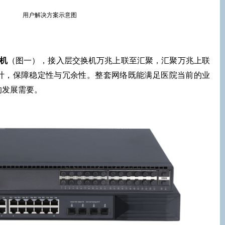
用户解决方案示意图
机
（图一），接入层交换机万兆上联至汇聚，汇聚万兆上联
计，保障稳定性与冗余性。整套网络既能满足医院当前的业
的发展需要。