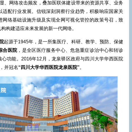
、网络攻击频发，叠加医联体建设带来的资源共享、业务
以适配行业发展。信锐深刻洞察行业趋势，积极响应国家关
进网络基础设施升级及实现全网可视化管控的政策号召，致
机构构建适应未来发展的新一代网络。
院
起源于1945年，是一所集医疗、科研、教学、预防、保健
综合医院
，是全区医疗服务中心、危急重症诊治中心和转诊
心功能。2016年12月，龙泉驿区政府与四川大学华西医院
体，并冠名
“四川大学华西医院龙泉医院”
。