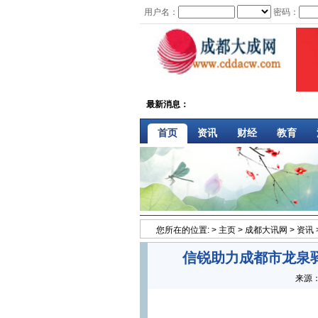
用户名：
密码：
最新消息：
首页
资讯
财经
教育
您所在的位置:
>
主页
>
成都大讯网
>
资讯
信锐助力成都市龙泉
来源