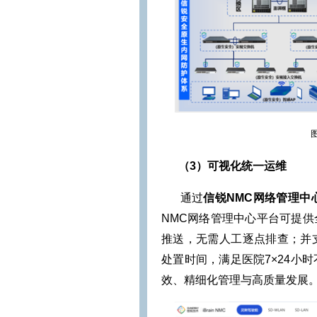
（3）可视化统一运维
通过
信锐
NMC网络管理中
NMC网络管理中心平台可提
推送，无需人工逐点排查；并
处置时间，满足医院7×24小
效、精细化管理与高质量发展