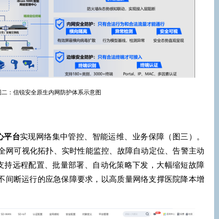
图二：信锐安全原生内网防护体系示意图
心平台
实现网络集中管控、智能运维、业务保障（图三）。
供全网可视化拓扑、实时性能监控、故障自动定位、告警主动
支持远程配置、批量部署、自动化策略下发，大幅缩短故障
时不间断运行的应急保障要求，以高质量网络支撑医院降本增
。