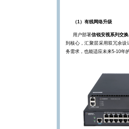
（1）有线网络升级
用户部署
信锐安视系列交换
到核心，汇聚层采用双冗余设
务需求，也能适应未来5-10年