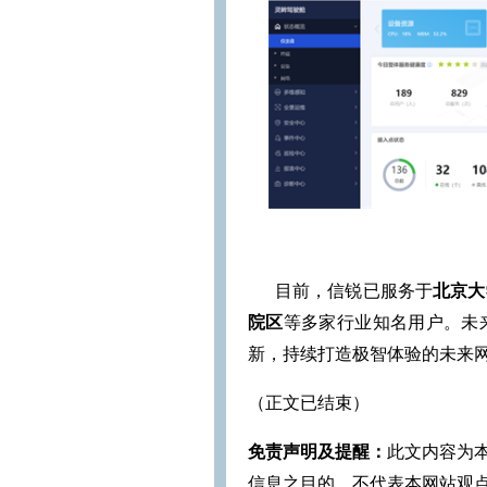
目前，信锐已服务于
北京大
院区
等多家行业知名用户。未
新，持续打造极智体验的未来
（正文已结束）
免责声明及提醒：
此文内容为
信息之目的，不代表本网站观