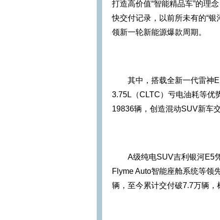
打造高价值“智能精品车”的理
快交付记录，以前所未有的“银
领新一轮新能源爆款周期。
其中，搭载全新一代雷神EM
3.75L（CLTC）亏电油耗
19836辆，创造混动SUV新
A级纯电SUV吉利银河E5
Flyme Auto智能座舱系统
辆，至今累计交付破7.7万辆，