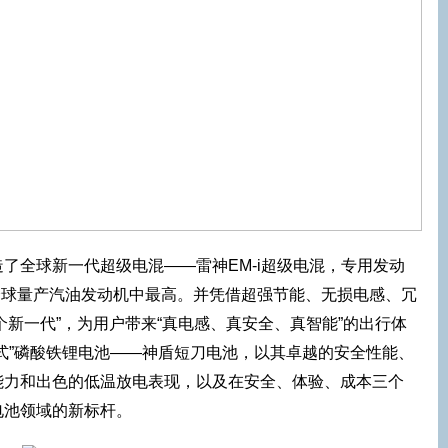
了全球新一代超级电混——雷神EM-i超级电混，专用发动
在全球量产汽油发动机中最高。并凭借超强节能、无损电感、冗
个新一代”，为用户带来“真电感、真安全、真智能”的出行体
式”磷酸铁锂电池——神盾短刀电池，以其卓越的安全性能、
能力和出色的低温放电表现，以及在安全、体验、成本三个
电池领域的新标杆。