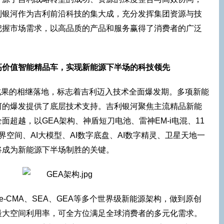
利银河作为吉利前沿科技的集大成，充分发挥集团资源与技
把握市场需求，以高品质的产品和服务赢得了消费者的广泛
高价值智能精品车，实现新能源下半场的科技领先
战略成果的相继落地，标志着吉利迈入技术全面爆发期。多项新能
河的爆发提供了底层技术支持。吉利银河聚焦主流精品新能
超越，以GEA架构、神盾短刀电池、雷神EM-i电混、11
o、无界空间、AI大模型、AI数字底盘、AI数字精灵、卫星天地一
将成为新能源下半场制胜的关键。
e-CMA、SEA、GEA等多个世界级新能源架构，做到原创
最大空间利用率，可全方位满足全球消费者的多元化需求。