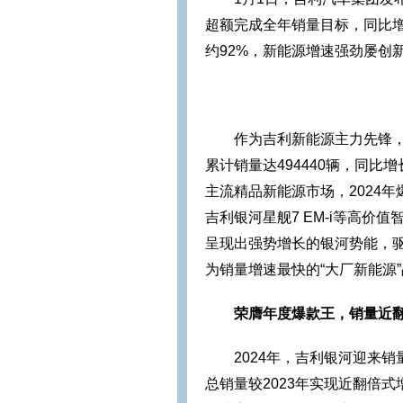
超额完成全年销量目标，同比增长
约92%，新能源增速强劲屡创
作为吉利新能源主力先锋，1
累计销量达494440辆，同比
主流精品新能源市场，2024
吉利银河星舰7 EM-i等高价
呈现出强势增长的银河势能，驱
为销量增速最快的“大厂新能源
荣膺年度爆款王，销量近
2024年，吉利银河迎来销
总销量较2023年实现近翻倍