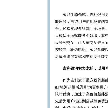
智能生态领域，吉利银河更加
能座舱，围绕用户使用场景的
合，轻松实现多终端、全场景、
大模型全面赋能各个领域，其中
天等AI交互，让人车交互进入“n
控转向、轮边电驱、智能驾驶以
盘最高维的智驾和主动安全能
吉利银河实力宠粉，以用
作为吉利旗下最宠粉的新能
如“银河超级感恩月”为更多用
限时优惠，加速了高价值新能
先后为用户推出到店试驾免费