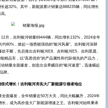
超32%。其中，新能源累计销量达888235辆，同比增长
新高。
2月，吉利银河销量69444辆，同比增长132%，2024全年
增长约80%，掀起一场势能强劲的“银河风暴”。吉利银河深耕
年爆款不断，先后推出吉利银河E8、吉利银河E5、吉利星愿、
值智能精品车，以“高质优价”的产品属性和代际领先的产品力，
动销量全面爆发，创造出业界瞩目的“银河速度”，迅速崛起
”品牌。
翻倍式增长！吉利银河夯实大厂新能源引领者地位
量全面爆发，全年销量近50万大关，同比大幅飙升，2024年
式增长，成为高价值大厂新能源增速之王。吉利银河始终秉承