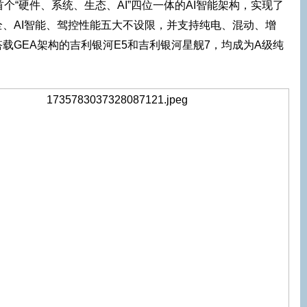
个“硬件、系统、生态、AI”四位一体的AI智能架构，实现了
、AI智能、驾控性能五大不设限，并支持纯电、混动、增
载GEA架构的吉利银河E5和吉利银河星舰7，均成为A级纯