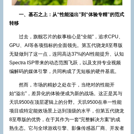
一、基石之上：从“性能溢出”到“体验专精”的范式
转移
过去，旗舰芯片的叙事核心是“全能”，追求CPU、
GPU、AI等各项指标的全面领先。第五代骁龙8至尊版
无疑做到了这一点，连同高达37%的AI性能提升、认知
Spectra ISP带来的动态范围飞跃，以及支持专业视频
编解码的媒体引擎，共同构成了无短板的硬件基底。
然而，市场的精妙之处在于，当绝对的性能开
始“溢出”，差异化的体验便成为新的战场。这正是其与
天玑9500在顶层逻辑上的分野。天玑9500在单一性能
项目或特定能效场景上达到顶级的水平，但第五代骁龙
8至尊版的优势，在于其作为一套“完整解决方案”的成
熟生态。它与全球游戏引擎、影像传感器厂商、开发者