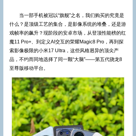
当一部手机被冠以“旗舰”之名，我们购买的究竟是
什么？是顶级工艺的集合，是影像系统的堆叠，还是游
戏帧率的飙升？现阶段的安卓市场，从登顶性能榜的红
魔11 Pro+、到定义AI交互的荣耀Magic8 Pro，再到探
索影像极限的小米17 Ultra，这些风格迥异的顶尖产
品，不约而同地选择了同一颗“大脑”——第五代骁龙8
至尊版移动平台。