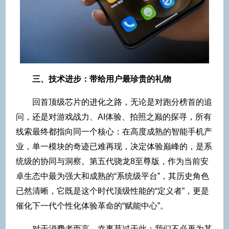
三、技术进步：带给用户最珍贵的礼物
回首顶级芯片的进化之路，无论是对跑分榜首的追
问，还是对游戏战力、AI体验、拍照之巅的探寻，所有
线索最终都指向同一个核心：在高度成熟的智能手机产
业，单一模块的奇迹已难再现，决定体验巅峰的，是系
统级的协同与洞察。第五代骁龙8至尊版，作为当前安
卓生态中最为强大和成熟的“系统级平台”，其历史角色
已然清晰，它既是这个时代顶级性能的“定义者”，更是
催化下一代个性化体验革命的“赋能中心”。
对于消费者而言，幸事莫过于此：我们不必再为某