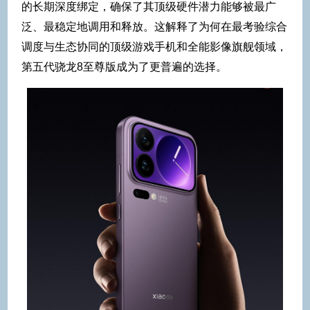
的长期深度绑定，确保了其顶级硬件潜力能够被最广
泛、最稳定地调用和释放。这解释了为何在最考验综合
调度与生态协同的顶级游戏手机和全能影像旗舰领域，
第五代骁龙8至尊版成为了更普遍的选择。