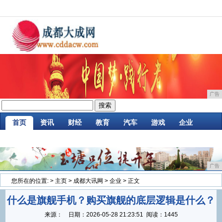
广告
首页
资讯
财经
教育
汽车
游戏
企业
商讯
时尚
购物
金融
微商
区块链
广告
您所在的位置:
>
主页
>
成都大讯网
>
企业
> 正文
什么是旗舰手机？购买旗舰的底层逻辑是什么？
来源：
日期：
2026-05-28 21:23:51
阅读：1445