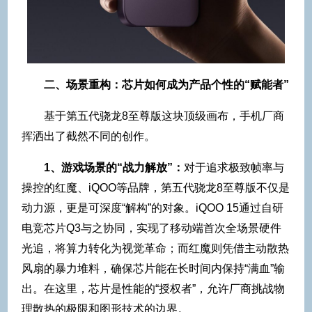
二、场景重构：芯片如何成为产品个性的“赋能者”
基于第五代骁龙8至尊版这块顶级画布，手机厂商
挥洒出了截然不同的创作。
1、游戏场景的“战力解放”：
对于追求极致帧率与
操控的红魔、iQOO等品牌，第五代骁龙8至尊版不仅是
动力源，更是可深度“解构”的对象。iQOO 15通过自研
电竞芯片Q3与之协同，实现了移动端首次全场景硬件
光追，将算力转化为视觉革命；而红魔则凭借主动散热
风扇的暴力堆料，确保芯片能在长时间内保持“满血”输
出。在这里，芯片是性能的“授权者”，允许厂商挑战物
理散热的极限和图形技术的边界。