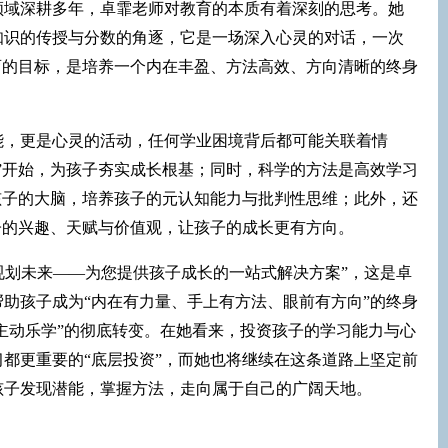
领域深耕多年，卓霏老师对教育的本质有着深刻的思考。她
知识的传授与分数的角逐，它是一场深入心灵的对话，一次
育的目标，是培养一个内在丰盈、方法高效、方向清晰的终身
能，更是心灵的活动，任何学业困境背后都可能关联着情
”开始，为孩子夯实成长根基；同时，科学的方法是高效学习
孩子的大脑，培养孩子的元认知能力与批判性思维；此外，还
子的兴趣、天赋与价值观，让孩子的成长更有方向。
，规划未来——为您提供孩子成长的一站式解决方案”，这是卓
助孩子成为“内在有力量、手上有方法、眼前有方向”的终身
“主动乐学”的彻底转变。在她看来，投资孩子的学习能力与心
都更重要的“底层投资”，而她也将继续在这条道路上坚定前
孩子发现潜能，掌握方法，走向属于自己的广阔天地。