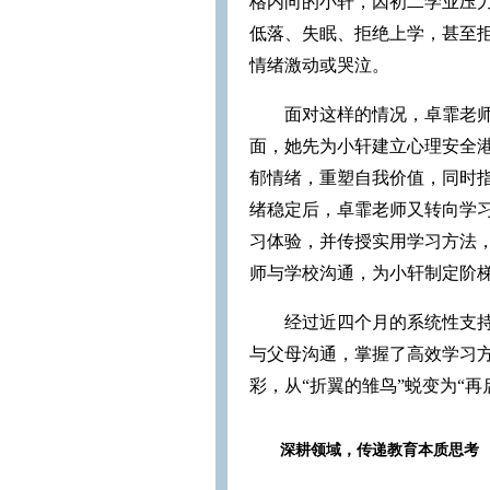
格内向的小轩，因初二学业压
低落、失眠、拒绝上学，甚至拒
情绪激动或哭泣。
面对这样的情况，卓霏老师
面，她先为小轩建立心理安全
郁情绪，重塑自我价值，同时
绪稳定后，卓霏老师又转向学
习体验，并传授实用学习方法
师与学校沟通，为小轩制定阶
经过近四个月的系统性支
与父母沟通，掌握了高效学习
彩，从“折翼的雏鸟”蜕变为“再
深耕领域，传递教育本质思考