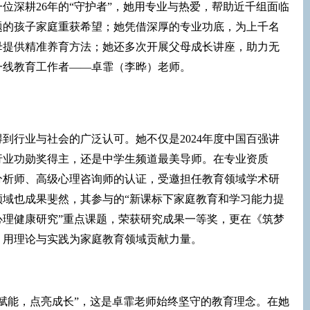
位深耕26年的“守护者”，她用专业与热爱，帮助近千组面临
题的孩子家庭重获希望；她凭借深厚的专业功底，为上千名
母提供精准养育方法；她还多次开展父母成长讲座，助力无
一线教育工作者——卓霏（李晔）老师。
到行业与社会的广泛认可。她不仅是2024年度中国百强讲
育行业功勋奖得主，还是中学生频道最美导师。在专业资质
分析师、高级心理咨询师的认证，受邀担任教育领域学术研
领域也成果斐然，其参与的“新课标下家庭教育和学习能力提
心理健康研究”重点课题，荣获研究成果一等奖，更在《筑梦
，用理论与实践为家庭教育领域贡献力量。
赋能，点亮成长”，这是卓霏老师始终坚守的教育理念。在她