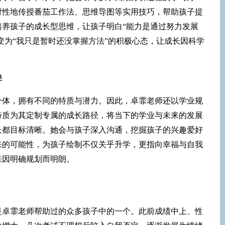
对性地传授番茄工作法、思维导图等实用技巧，帮助孩子提
培养孩子的成长型思维，让孩子明白“能力是通过努力发展
转变为“我只是暂时还没掌握方法”的积极心态，让成长因科学
径
个体，拥有不同的特质与潜力。因此，卓霏老师还以学业规
特质为其定制专属的成长路径，将当下的学业与未来的发展
长都目标清晰。她会与孩子深入沟通，挖掘孩子的兴趣爱好
来的可能性，为孩子绘制不仅关乎升学，更指向幸福与自我
来因明确规划而明朗。
是卓霏老师帮助过的众多孩子中的一个。此前成绩中上、性