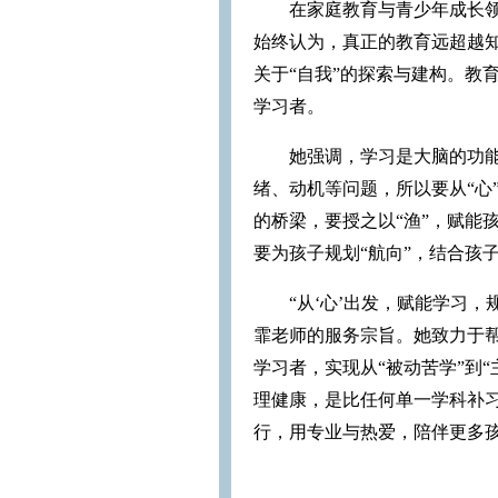
在家庭教育与青少年成长
始终认为，真正的教育远超越
关于“自我”的探索与建构。教
学习者。
她强调，学习是大脑的功
绪、动机等问题，所以要从“心
的桥梁，要授之以“渔”，赋能
要为孩子规划“航向”，结合孩
“从‘心’出发，赋能学习
霏老师的服务宗旨。她致力于帮
学习者，实现从“被动苦学”到
理健康，是比任何单一学科补习
行，用专业与热爱，陪伴更多