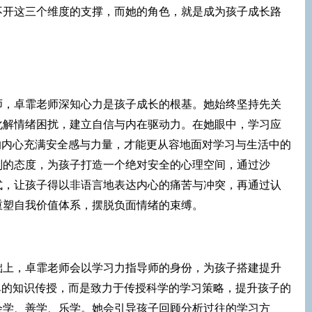
不开这三个维度的支撑，而她的角色，就是成为孩子成长路
师，卓霏老师深知心力是孩子成长的根基。她始终坚持先关
化解情绪困扰，建立自信与内在驱动力。在她眼中，学习应
的内心充满安全感与力量，才能更从容地面对学习与生活中的
判的态度，为孩子打造一个绝对安全的心理空间，通过沙
式，让孩子得以非语言地表达内心的痛苦与冲突，再通过认
重塑自我价值体系，摆脱负面情绪的束缚。
础上，卓霏老师会以学习力指导师的身份，为孩子搭建提升
单的知识传授，而是致力于传授科学的学习策略，提升孩子的
会学、善学、乐学。她会引导孩子回顾分析过往的学习方